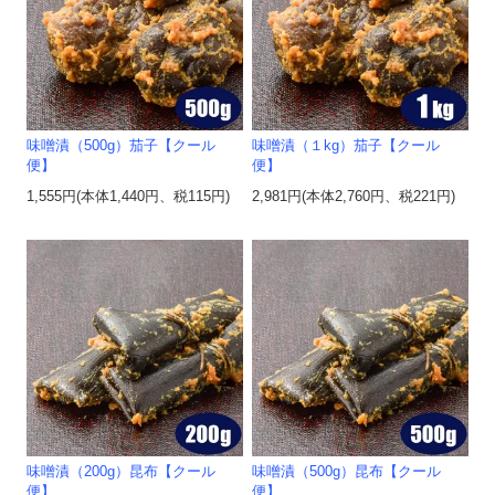
味噌漬（500g）茄子【クール
味噌漬（１kg）茄子【クール
便】
便】
1,555円(本体1,440円、税115円)
2,981円(本体2,760円、税221円)
味噌漬（200g）昆布【クール
味噌漬（500g）昆布【クール
便】
便】