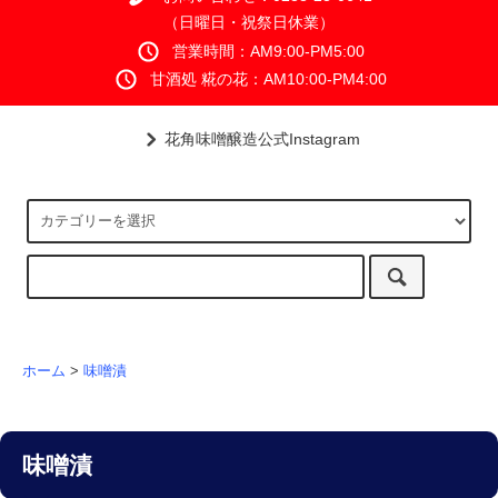
（日曜日・祝祭日休業）
営業時間：AM9:00-PM5:00
甘酒処 糀の花：AM10:00-PM4:00
花角味噌醸造公式Instagram
ホーム
>
味噌漬
味噌漬