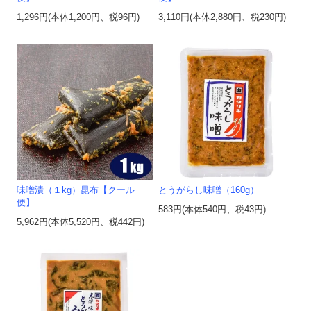
1,296円(本体1,200円、税96円)
3,110円(本体2,880円、税230円)
味噌漬（１kg）昆布【クール
とうがらし味噌（160g）
便】
583円(本体540円、税43円)
5,962円(本体5,520円、税442円)