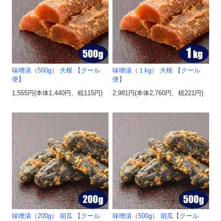
味噌漬（500g） 大根 【クール
味噌漬（１kg） 大根 【クール
便】
便】
1,555円(本体1,440円、税115円)
2,981円(本体2,760円、税221円)
味噌漬（200g） 胡瓜 【クール
味噌漬（500g） 胡瓜【クール