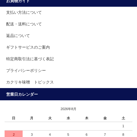
お買物ガイド
支払い方法について
配送・送料について
返品について
ギフトサービスのご案内
特定商取引法に基づく表記
プライバシーポリシー
カクリキ味噌 トピックス
営業日カレンダー
2026年8月
日
月
火
水
木
金
土
1
2
3
4
5
6
7
8