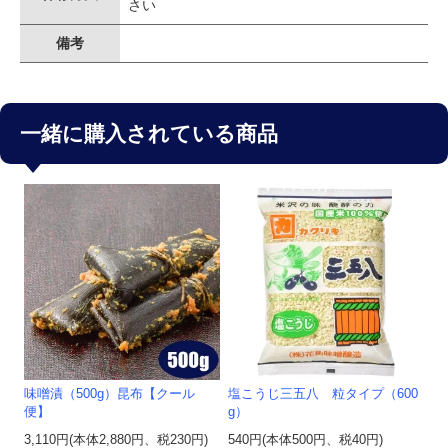
さい
備考
一緒に購入されている商品
味噌漬（500g）昆布【クール
塩こうじ三五八 粒タイプ（600
便】
g）
3,110円(本体2,880円、税230円)
540円(本体500円、税40円)