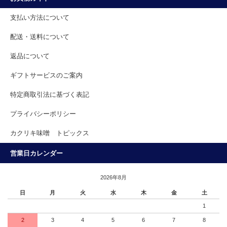
支払い方法について
配送・送料について
返品について
ギフトサービスのご案内
特定商取引法に基づく表記
プライバシーポリシー
カクリキ味噌 トピックス
営業日カレンダー
2026年8月
日
月
火
水
木
金
土
1
2
3
4
5
6
7
8