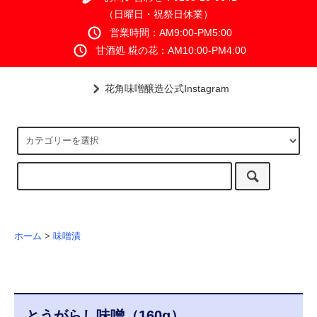
（日曜日・祝祭日休業）
営業時間：AM9:00-PM5:00
甘酒処 糀の花：AM10:00-PM4:00
花角味噌醸造公式Instagram
ホーム
>
味噌漬
とうがらし味噌（160g）