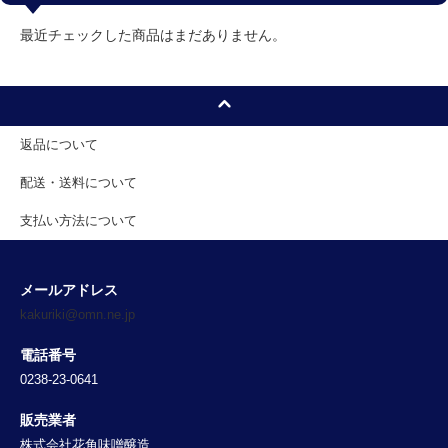
最近チェックした商品はまだありません。
返品について
配送・送料について
支払い方法について
メールアドレス
kakuriki@omn.ne.jp
電話番号
0238-23-0641
販売業者
株式会社花角味噌醸造