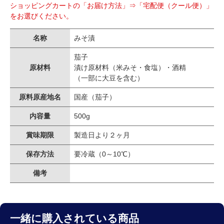
ショッピングカートの「お届け方法」⇒「宅配便（クール便）」
をお選びください。
名称
みそ漬
茄子
原材料
漬け原材料（米みそ・食塩）・酒精
（一部に大豆を含む）
原料原産地名
国産（茄子）
内容量
500g
賞味期限
製造日より２ヶ月
保存方法
要冷蔵（0～10℃）
備考
一緒に購入されている商品