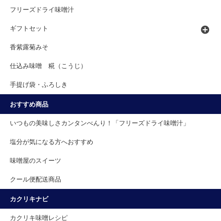
フリーズドライ味噌汁
ギフトセット
香紫露菊みそ
仕込み味噌 糀（こうじ）
手提げ袋・ふろしき
おすすめ商品
いつもの美味しさカンタンべんり！「フリーズドライ味噌汁」
塩分が気になる方へおすすめ
味噌屋のスイーツ
クール便配送商品
カクリキナビ
カクリキ味噌レシピ