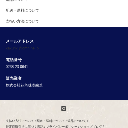
配送・送料について
支払い方法について
メールアドレス
kakuriki@omn.ne.jp
電話番号
0238-23-0641
販売業者
株式会社花角味噌醸造
支払い方法について
/
配送・送料について
/
返品について
/
特定商取引法に基づく表記
/
プライバシーポリシー
/
ショップブログ
/