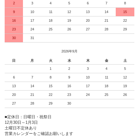
2
3
4
5
6
7
8
9
10
11
12
13
14
15
16
17
18
19
20
21
22
23
24
25
26
27
28
29
30
31
2026年9月
日
月
火
水
木
金
土
1
2
3
4
5
6
7
8
9
10
11
12
13
14
15
16
17
18
19
20
21
22
23
24
25
26
27
28
29
30
■定休日：日曜日・祝祭日
12月30日～1月3日
土曜日不定休あり
営業カレンダーをご確認お願いします