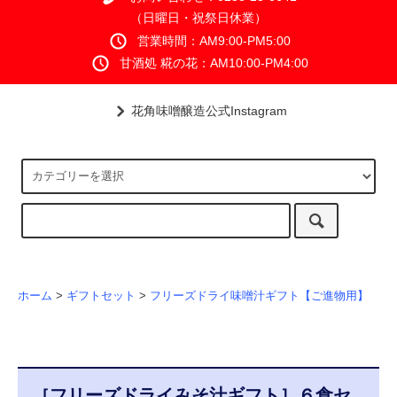
（日曜日・祝祭日休業）
営業時間：AM9:00-PM5:00
甘酒処 糀の花：AM10:00-PM4:00
花角味噌醸造公式Instagram
ホーム
>
ギフトセット
>
フリーズドライ味噌汁ギフト【ご進物用】
［フリーズドライみそ汁ギフト］６食セ