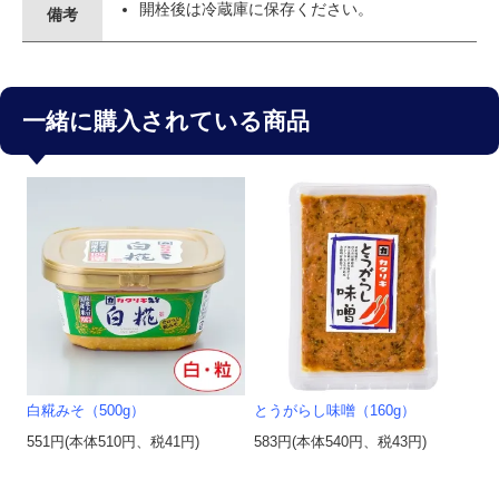
開栓後は冷蔵庫に保存ください。
備考
一緒に購入されている商品
白糀みそ（500g）
とうがらし味噌（160g）
551円(本体510円、税41円)
583円(本体540円、税43円)