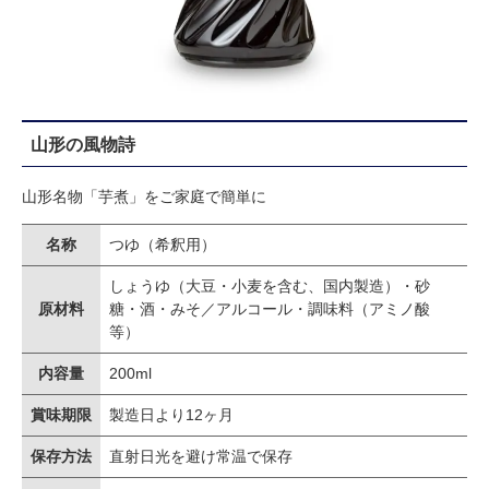
山形の風物詩
山形名物「芋煮」をご家庭で簡単に
名称
つゆ（希釈用）
しょうゆ（大豆・小麦を含む、国内製造）・砂
原材料
糖・酒・みそ／アルコール・調味料（アミノ酸
等）
内容量
200ml
賞味期限
製造日より12ヶ月
保存方法
直射日光を避け常温で保存