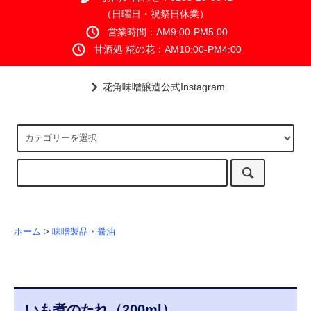
（日曜日・祝祭日休業）
営業時間：AM9:00-PM5:00
甘酒処 糀の花：AM10:00-PM4:00
花角味噌醸造公式Instagram
ホーム
>
味噌製品・醤油
いも煮のたれ（200ml）