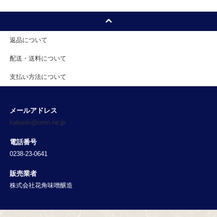
返品について
配送・送料について
支払い方法について
メールアドレス
kakuriki@omn.ne.jp
電話番号
0238-23-0641
販売業者
株式会社花角味噌醸造