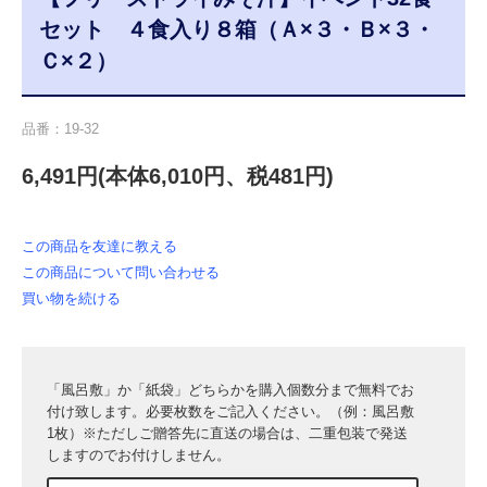
セット ４食入り８箱（Ａ×３・Ｂ×３・
Ｃ×２）
品番：19-32
6,491円(本体6,010円、税481円)
この商品を友達に教える
この商品について問い合わせる
買い物を続ける
「風呂敷」か「紙袋」どちらかを購入個数分まで無料でお
付け致します。必要枚数をご記入ください。（例：風呂敷
1枚）※ただしご贈答先に直送の場合は、二重包装で発送
しますのでお付けしません。