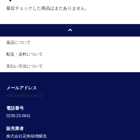
最近チェックした商品はまだありません。
返品について
配送・送料について
支払い方法について
メールアドレス
kakuriki@omn.ne.jp
電話番号
0238-23-0641
販売業者
株式会社花角味噌醸造