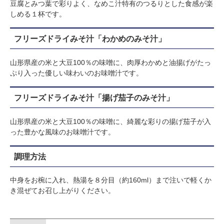
豆腐とみつ葉で彩りよく、なめこ汁特有のつるりとした食感が楽
しめる１杯です。
フリーズドライみそ汁「わかめのみそ汁」
山形県産の米と大豆100％の味噌に、肉厚わかめと油揚げがたっ
ぷり入った優しい味わいのお味噌汁です。
フリーズドライみそ汁「揚げ茄子のみそ汁」
山形県産の米と大豆100％の味噌に、綺麗な彩りの揚げ茄子が入
った豊かな風味のお味噌汁です。
調理方法
中身をお椀に入れ、熱湯を８分目（約160ml）まで注いで軽くか
き混ぜてお召し上がりください。