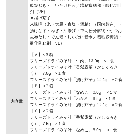
乾燥ねぎ・しいたけ粉末／増粘多糖類・酸化防止
剤（VE)
▼揚げ茄子
米味噌（米・大豆・食塩・酒精）（国内製造）・
揚げなす・ねぎ・油揚げ・でん粉分解物・かつお
昆布だし・でん粉・しいたけ粉末／増粘多糖類・
酸化防止剤（VE)
【Ａ】×３箱
フリーズドライみそ汁「牛肉」13.0g ×１食
フリーズドライみそ汁「香紫露菊（かしゅろき
く）」7.5g ×１食
フリーズドライみそ汁「揚げ茄子」12.1g ×２食
【Ｂ】×３箱
フリーズドライみそ汁「なめこ」8.0g ×１食
フリーズドライみそ汁「わかめ」8.8g ×１食
内容量
フリーズドライみそ汁「揚げ茄子」12.1g ×２食
【Ｃ】×２箱
フリーズドライみそ汁「香紫露菊（かしゅろき
く）」7.5g ×１食
フリーズドライみそ汁「なめこ」8.0g ×１食