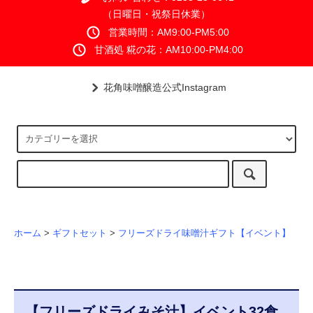
（日曜日・祝祭日休業）
営業時間：AM9:00-PM5:00
甘酒処 糀の花：AM10:00-PM4:00
花角味噌醸造公式Instagram
ホーム
>
ギフトセット
>
フリーズドライ味噌汁ギフト【イベント】
【フリーズドライみそ汁】イベント32食