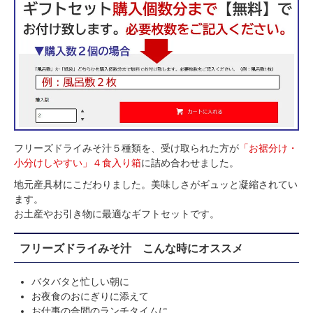
フリーズドライみそ汁５種類を、受け取られた方が
「お裾分け・
小分けしやすい」４食入り箱
に詰め合わせました。
地元産具材にこだわりました。美味しさがギュッと凝縮されてい
ます。
お土産やお引き物に最適なギフトセットです。
フリーズドライみそ汁 こんな時にオススメ
バタバタと忙しい朝に
お夜食のおにぎりに添えて
お仕事の合間のランチタイムに