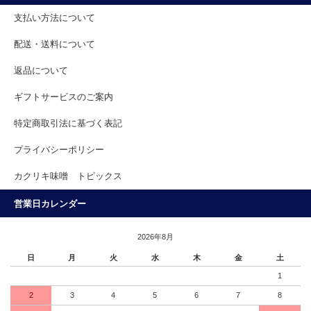
支払い方法について
配送・送料について
返品について
ギフトサービスのご案内
特定商取引法に基づく表記
プライバシーポリシー
カクリキ味噌 トピックス
営業日カレンダー
2026年8月
日
月
火
水
木
金
土
1
2
3
4
5
6
7
8