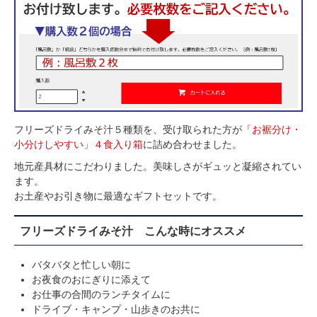
フリーズドライみそ汁５種類を、受け取られた方が
「お裾分け・
小分けしやすい」４食入り箱
に詰め合わせました。
地元産具材にこだわりました。美味しさがギュッと凝縮されてい
ます。
お土産やお引き物に最適なギフトセットです。
フリーズドライみそ汁 こんな時にオススメ
バタバタと忙しい朝に
お夜食のおにぎりに添えて
お仕事の合間のランチタイムに
ドライブ・キャンプ・山歩きのお共に