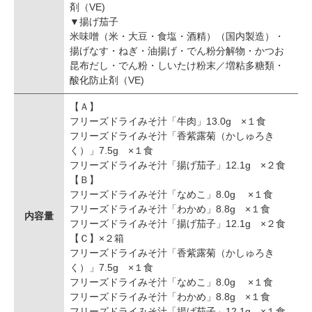
剤（VE)
▼揚げ茄子
米味噌（米・大豆・食塩・酒精）（国内製造）・
揚げなす・ねぎ・油揚げ・でん粉分解物・かつお
昆布だし・でん粉・しいたけ粉末／増粘多糖類・
酸化防止剤（VE)
【Ａ】
フリーズドライみそ汁「牛肉」13.0g ×１食
フリーズドライみそ汁「香紫露菊（かしゅろき
く）」7.5g ×１食
フリーズドライみそ汁「揚げ茄子」12.1g ×２食
【Ｂ】
フリーズドライみそ汁「なめこ」8.0g ×１食
フリーズドライみそ汁「わかめ」8.8g ×１食
内容量
フリーズドライみそ汁「揚げ茄子」12.1g ×２食
【Ｃ】×２箱
フリーズドライみそ汁「香紫露菊（かしゅろき
く）」7.5g ×１食
フリーズドライみそ汁「なめこ」8.0g ×１食
フリーズドライみそ汁「わかめ」8.8g ×１食
フリーズドライみそ汁「揚げ茄子」12.1g ×１食