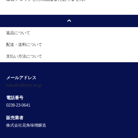
返品について
配送・送料について
支払い方法について
メールアドレス
kakuriki@omn.ne.jp
電話番号
0238-23-0641
販売業者
株式会社花角味噌醸造