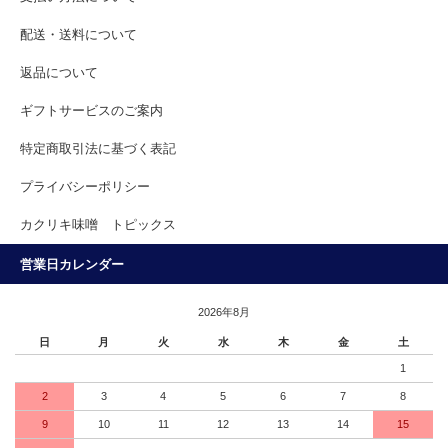
配送・送料について
返品について
ギフトサービスのご案内
特定商取引法に基づく表記
プライバシーポリシー
カクリキ味噌 トピックス
営業日カレンダー
2026年8月
日
月
火
水
木
金
土
1
2
3
4
5
6
7
8
9
10
11
12
13
14
15