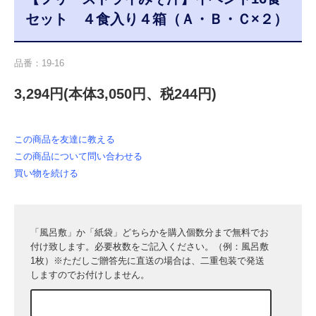
セット ４食入り４箱（Ａ・Ｂ・Ｃ×２）
品番：19-16
3,294円(本体3,050円、税244円)
この商品を友達に教える
この商品について問い合わせる
買い物を続ける
「風呂敷」か「紙袋」どちらかを購入個数分まで無料でお
付け致します。必要枚数をご記入ください。（例：風呂敷
1枚）※ただしご贈答先に直送の場合は、二重包装で発送
しますのでお付けしません。