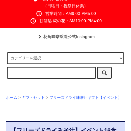
（日曜日・祝祭日休業）
営業時間：AM9:00-PM5:00
甘酒処 糀の花：AM10:00-PM4:00
花角味噌醸造公式Instagram
ホーム
>
ギフトセット
>
フリーズドライ味噌汁ギフト【イベント】
【フリーズドライみそ汁】イベント16食