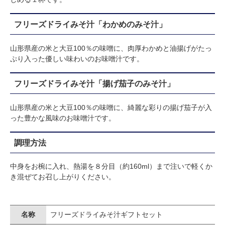
フリーズドライみそ汁「わかめのみそ汁」
山形県産の米と大豆100％の味噌に、肉厚わかめと油揚げがたっ
ぷり入った優しい味わいのお味噌汁です。
フリーズドライみそ汁「揚げ茄子のみそ汁」
山形県産の米と大豆100％の味噌に、綺麗な彩りの揚げ茄子が入
った豊かな風味のお味噌汁です。
調理方法
中身をお椀に入れ、熱湯を８分目（約160ml）まで注いで軽くか
き混ぜてお召し上がりください。
名称
フリーズドライみそ汁ギフトセット