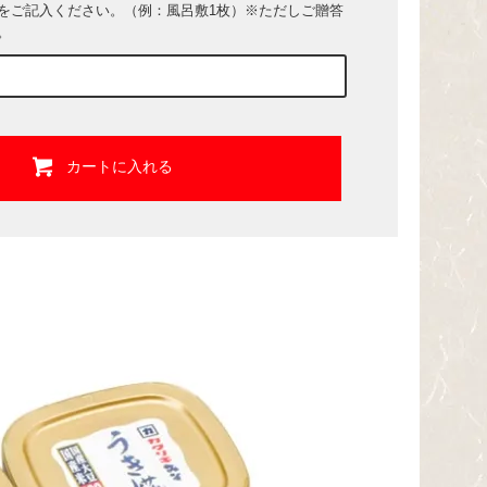
をご記入ください。（例：風呂敷1枚）※ただしご贈答
。
カートに入れる