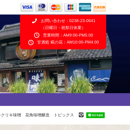
お問い合わせ：0238-23-0641
（日曜日・祝祭日休業）
営業時間：AM9:00-PM5:00
甘酒処 糀の花：AM10:00-PM4:00
カクリキ味噌 花角味噌醸造 トピックス