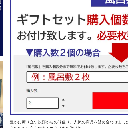
豊かに薫り立つ故郷からの味便り、人気の商品を詰め合わせまし
あたたかな心を伝えるカクリキの贈り物。