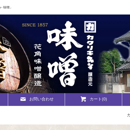
- 味噌」
お問い合わせ
カート(
0
)