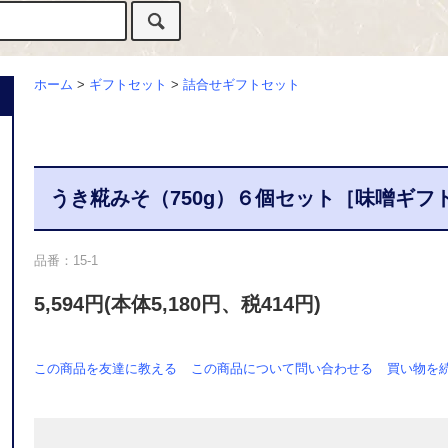
ホーム
>
ギフトセット
>
詰合せギフトセット
うき糀みそ（750g）６個セット［味噌ギフ
品番：15-1
5,594円(本体5,180円、税414円)
この商品を友達に教える
この商品について問い合わせる
買い物を