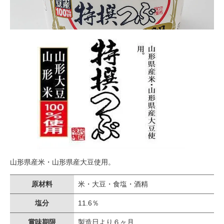
山形県産米・山形県産大豆使用。
原材料
米・大豆・食塩・酒精
塩分
11.6％
賞味期限
製造日より６ヶ月