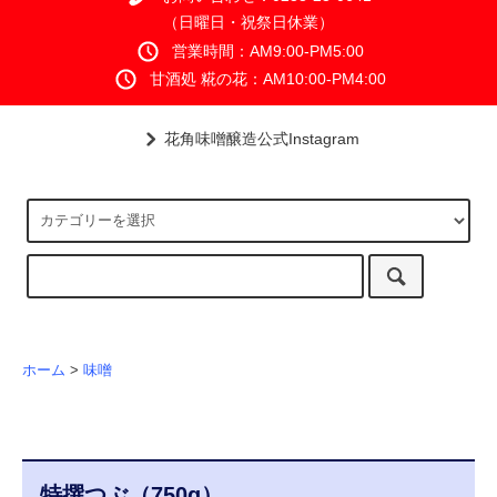
（日曜日・祝祭日休業）
営業時間：AM9:00-PM5:00
甘酒処 糀の花：AM10:00-PM4:00
花角味噌醸造公式Instagram
ホーム
>
味噌
特撰つぶ（750g）