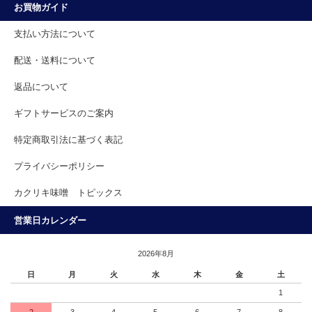
お買物ガイド
支払い方法について
配送・送料について
返品について
ギフトサービスのご案内
特定商取引法に基づく表記
プライバシーポリシー
カクリキ味噌 トピックス
営業日カレンダー
2026年8月
日
月
火
水
木
金
土
1