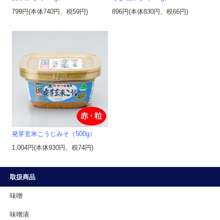
799円(本体740円、税59円)
896円(本体830円、税66円)
発芽玄米こうじみそ（500g）
1,004円(本体930円、税74円)
取扱商品
味噌
味噌漬