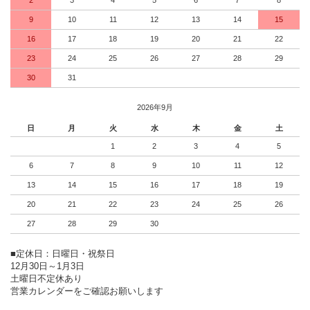
2
3
4
5
6
7
8
9
10
11
12
13
14
15
16
17
18
19
20
21
22
23
24
25
26
27
28
29
30
31
2026年9月
日
月
火
水
木
金
土
1
2
3
4
5
6
7
8
9
10
11
12
13
14
15
16
17
18
19
20
21
22
23
24
25
26
27
28
29
30
■定休日：日曜日・祝祭日
12月30日～1月3日
土曜日不定休あり
営業カレンダーをご確認お願いします