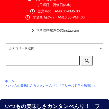
（日曜日・祝祭日休業）
営業時間：AM9:00-PM5:00
甘酒処 糀の花：AM10:00-PM4:00
花角味噌醸造公式Instagram
ホーム
>
いつもの美味しさカンタンべんり！「フリーズドライ味噌汁」
いつもの美味しさカンタンべんり！「フ