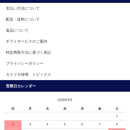
支払い方法について
配送・送料について
返品について
ギフトサービスのご案内
特定商取引法に基づく表記
プライバシーポリシー
カクリキ味噌 トピックス
営業日カレンダー
2026年8月
日
月
火
水
木
金
土
1
2
3
4
5
6
7
8