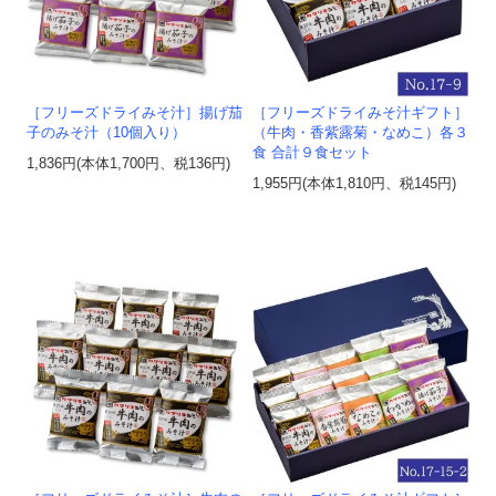
［フリーズドライみそ汁］揚げ茄
［フリーズドライみそ汁ギフト］
子のみそ汁（10個入り）
（牛肉・香紫露菊・なめこ）各３
食 合計９食セット
1,836円(本体1,700円、税136円)
1,955円(本体1,810円、税145円)