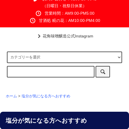
（日曜日・祝祭日休業）
営業時間：AM9:00-PM5:00
甘酒処 糀の花：AM10:00-PM4:00
花角味噌醸造公式Instagram
ホーム
>
塩分が気になる方へおすすめ
塩分が気になる方へおすすめ