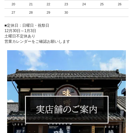
20
21
22
23
24
25
26
27
28
29
30
■定休日：日曜日・祝祭日
12月30日～1月3日
土曜日不定休あり
営業カレンダーをご確認お願いします