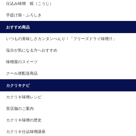
仕込み味噌 糀（こうじ）
手提げ袋・ふろしき
おすすめ商品
いつもの美味しさカンタンべんり！「フリーズドライ味噌汁」
塩分が気になる方へおすすめ
味噌屋のスイーツ
クール便配送商品
カクリキナビ
カクリキ味噌レシピ
実店舗のご案内
カクリキ味噌の歴史
カクリキ仕込味噌講座