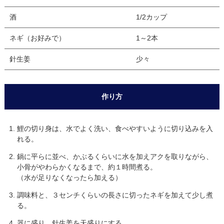
酒
1/2カップ
ネギ（お好みで）
1～2本
針生姜
少々
作り方
鯉の切り身は、水でよく洗い、食べやすいように切り込みを入
れる。
鍋に平らに並べ、かぶるくらいに水を加えアクを取りながら、
小骨がやわらかくなるまで、約１時間煮る。
（水が足りなくなったら加える）
調味料と、３センチくらいの長さに切ったネギを加えて少し煮
る。
器に盛り、針生姜を天盛りにする。