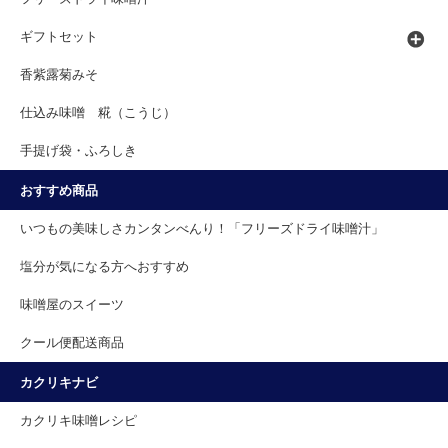
ギフトセット
香紫露菊みそ
仕込み味噌 糀（こうじ）
手提げ袋・ふろしき
おすすめ商品
いつもの美味しさカンタンべんり！「フリーズドライ味噌汁」
塩分が気になる方へおすすめ
味噌屋のスイーツ
クール便配送商品
カクリキナビ
カクリキ味噌レシピ