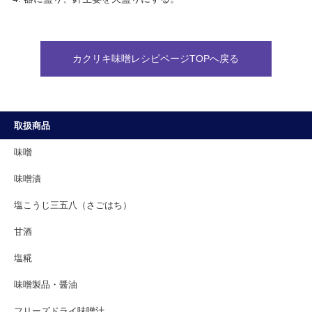
カクリキ味噌レシピページTOPへ戻る
取扱商品
味噌
味噌漬
塩こうじ三五八（さごはち）
甘酒
塩糀
味噌製品・醤油
フリーズドライ味噌汁