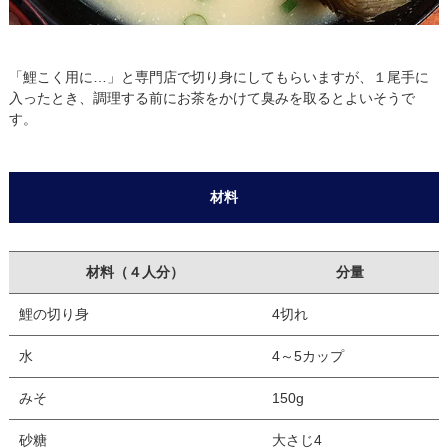
「鯉こく用に…」と専門店で切り身にしてもらいますが、１尾手に
入ったとき、調理する前にお茶をかけて臭みを取るとよいそうで
す。
材料
材料（４人分）
分量
鯉の切り身
4切れ
水
4～5カップ
みそ
150g
砂糖
大さじ4