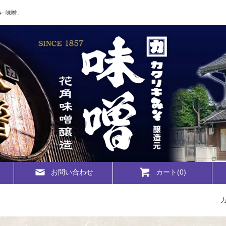
- 味噌」
お問い合わせ
カート(
0
)