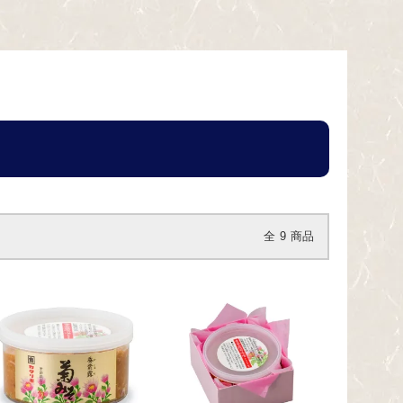
全
9
商品