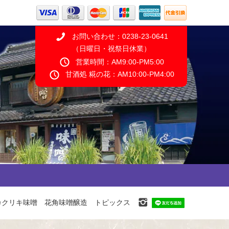
お問い合わせ：0238-23-0641
（日曜日・祝祭日休業）
営業時間：AM9:00-PM5:00
甘酒処 糀の花：AM10:00-PM4:00
カクリキ味噌 花角味噌醸造 トピックス