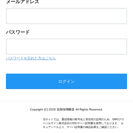
メールアドレス
パスワード
パスワードを忘れた方はこちら
Copyright (C) 2026 花角味噌醸造 All Rights Reserved.
当サイトでは、通信情報の暗号化と実在性の証明のため、GMOグロ
ーバルサイン株式会社のSSLサーバ証明書を使用しております。 セ
キュアシールより、サーバ証明書の検証結果をご確認ください。